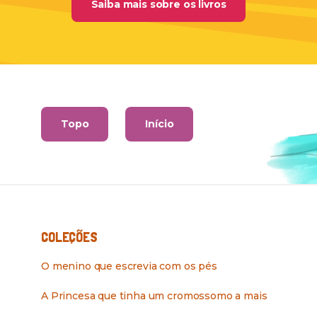
da coleção comp
Saiba mais sobre os livros
Topo
Início
COLEÇÕES
O menino que escrevia com os pés
A Princesa que tinha um cromossomo a mais