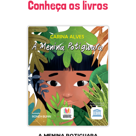
Conheça os livros
A MENINA POTIGUARA