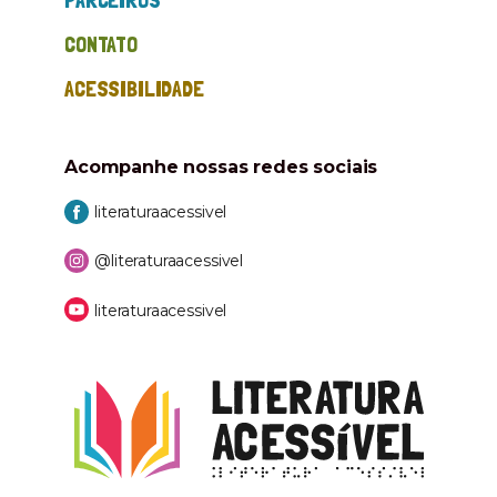
PARCEIROS
CONTATO
ACESSIBILIDADE
Acompanhe nossas
redes sociais
literaturaacessivel
@literaturaacessivel
literaturaacessivel