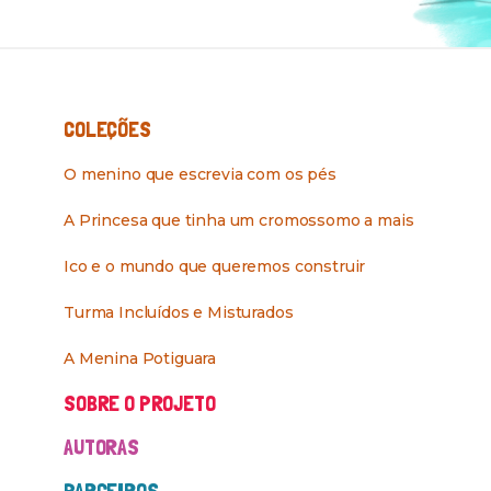
COLEÇÕES
O menino que escrevia com os pés
A Princesa que tinha um cromossomo a mais
Ico e o mundo que queremos construir
Turma Incluídos e Misturados
A Menina Potiguara
SOBRE O PROJETO
AUTORAS