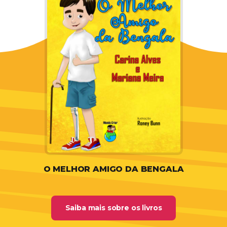
O MELHOR AMIGO DA BENGALA
da coleção comp
Saiba mais sobre os livros